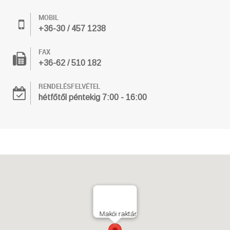
MOBIL
+36-30 / 457 1238
FAX
+36-62 / 510 182
RENDELÉSFELVÉTEL
hétfőtől péntekig 7:00 - 16:00
Makói raktár