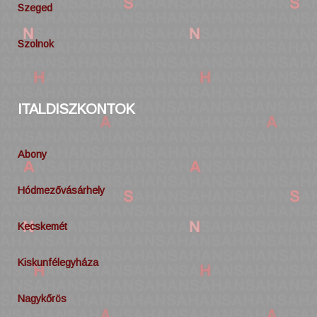
Szeged
Szolnok
ITALDISZKONTOK
Abony
Hódmezővásárhely
Kecskemét
Kiskunfélegyháza
Nagykőrös