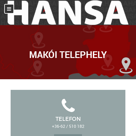
MAKÓI TELEPHELY
TELEFON
+36-62 / 510 182