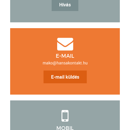
Hívás
E-MAIL
mako@hansakontakt.hu
E-mail küldés
MOBIL