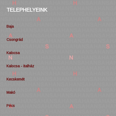
TELEPHELYEINK
Baja
Csongrád
Kalocsa
Kalocsa - italház
Kecskemét
Makó
Pécs