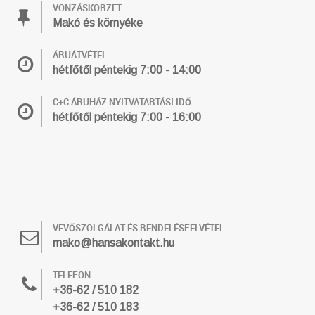
VONZÁSKÖRZET
Makó és környéke
ÁRUÁTVÉTEL
hétfőtől péntekig 7:00 - 14:00
C+C ÁRUHÁZ NYITVATARTÁSI IDŐ
hétfőtől péntekig 7:00 - 16:00
VEVŐSZOLGÁLAT ÉS RENDELÉSFELVÉTEL
mako@hansakontakt.hu
TELEFON
+36-62 / 510 182
+36-62 / 510 183