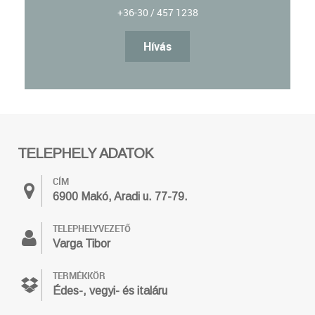
+36-30 / 457 1238
Hívás
TELEPHELY ADATOK
CÍM
6900 Makó, Aradi u. 77-79.
TELEPHELYVEZETŐ
Varga Tibor
TERMÉKKÖR
Édes-, vegyi- és italáru